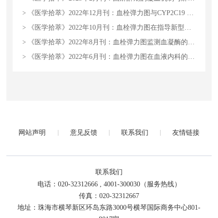
>
《医学拾萃》2022年12月刊：血栓弹力图与CYP2C19 基因检测对氯吡格雷药物疗效评估及关系探讨
>
《医学拾萃》2022年10月刊：血栓弹力图在指导新型抗凝药物中的应用
>
《医学拾萃》2022年8月刊：血栓弹力图监测血凝酶的合理应用
>
《医学拾萃》2022年6月刊：血栓弹力图在血液内科的应用
网站声明
意见反馈
联系我们
友情链接
联系我们
电话：020-32312666 , 4001-300030（服务热线）
传真：020-32312667
地址：珠海市横琴新区环岛东路3000号横琴国际商务中心801-