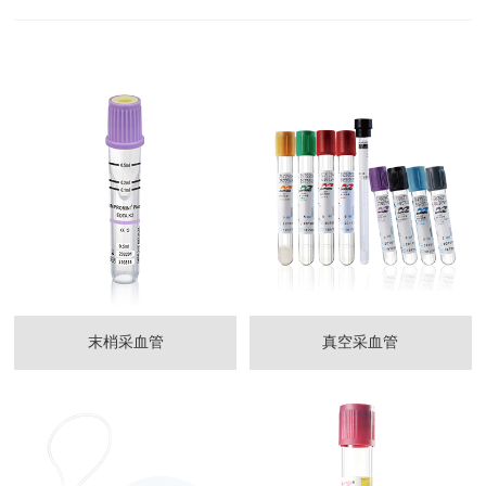
末梢采血管
真空采血管