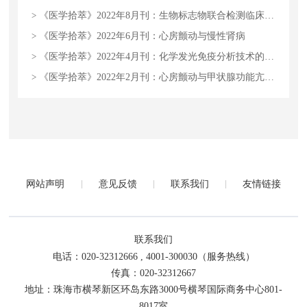
>
《医学拾萃》2022年8月刊：生物标志物联合检测临床应用与发展的分析
>
《医学拾萃》2022年6月刊：心房颤动与慢性肾病
>
《医学拾萃》2022年4月刊：化学发光免疫分析技术的应用前景及展望
>
《医学拾萃》2022年2月刊：心房颤动与甲状腺功能亢进症
网站声明
意见反馈
联系我们
友情链接
联系我们
电话：020-32312666 , 4001-300030（服务热线）
传真：020-32312667
地址：珠海市横琴新区环岛东路3000号横琴国际商务中心801-
8017室