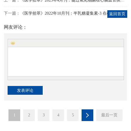
上一篇：
《医学拾萃》2023年4月刊：髓过氧化物酶在心脑血管疾病前瞻性诊断的临床价值
下一篇：
《医学拾萃》2022年10月刊：半乳糖凝集素-3 在心力衰竭预后上的研究进展
返回首页
网友评论：
1
2
3
4
5
最后一页