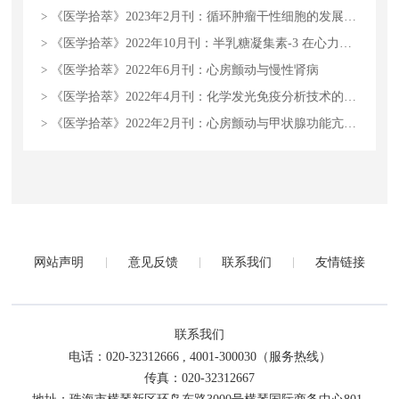
>
《医学拾萃》2023年2月刊：循环肿瘤干性细胞的发展及标志物应用
>
《医学拾萃》2022年10月刊：半乳糖凝集素-3 在心力衰竭预后上的研究进展
>
《医学拾萃》2022年6月刊：心房颤动与慢性肾病
>
《医学拾萃》2022年4月刊：化学发光免疫分析技术的应用前景及展望
>
《医学拾萃》2022年2月刊：心房颤动与甲状腺功能亢进症
网站声明
意见反馈
联系我们
友情链接
联系我们
电话：020-32312666 , 4001-300030（服务热线）
传真：020-32312667