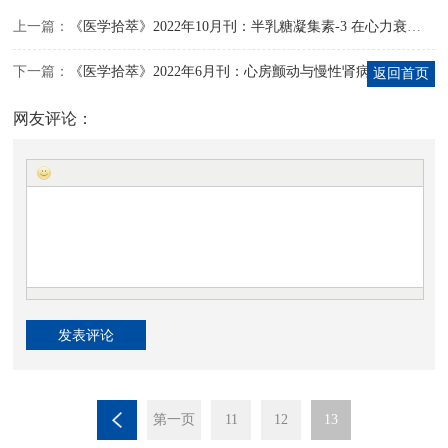
上一篇：
《医学拾萃》2022年10月刊：半乳糖凝集素-3 在心力衰竭预后上的研究进展
下一篇：
《医学拾萃》2022年6月刊：心房颤动与慢性肾病
返回首页
网友评论：
第一页
11
12
13