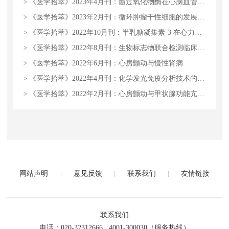
>
《医学拾萃》2023年4月刊：髓过氧化物酶在心脑血管疾病前瞻性诊断的临床价值
>
《医学拾萃》2023年2月刊：循环肿瘤干性细胞的发展及标志物应用
>
《医学拾萃》2022年10月刊：半乳糖凝集素-3 在心力衰竭预后上的研究进展
>
《医学拾萃》2022年8月刊：生物标志物联合检测临床应用与发展的分析
>
《医学拾萃》2022年6月刊：心房颤动与慢性肾病
>
《医学拾萃》2022年4月刊：化学发光免疫分析技术的应用前景及展望
>
《医学拾萃》2022年2月刊：心房颤动与甲状腺功能亢进症
网站声明
意见反馈
联系我们
友情链接
联系我们
电话：020-32312666 , 4001-300030（服务热线）