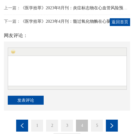
上一篇：
《医学拾萃》2023年8月刊：炎症标志物在心血管风险预测中的应用及价值
下一篇：
《医学拾萃》2023年4月刊：髓过氧化物酶在心脑血管疾病前瞻性诊断的临床价值
返回首页
网友评论：
1
2
3
4
5