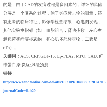
的是，由于CAD的发病过程是多因素的，详细的风险
分层是一个复杂的过程，除了炎症标志物的测量，还
有患者的临床特征，影像学检查结果，心电图发现，
其他实验室指标（如，血脂组合，肾功指数，左心室
超负荷和纤溶标志物，和心肌坏死标志物，主要是
cTn）。
关键词：
ACS
; CRP;GDF-15; Lp-PLA2; MPO;
CAD
;
纤
维蛋白原
;
炎症
;
风险预测
链接
：
http://www.tandfonline.com/doi/abs/10.3109/10408363.2014.913
journalCode=ilab20