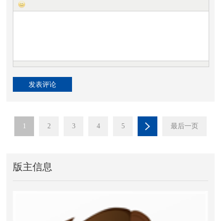
1
2
3
4
5
最后一页
版主信息