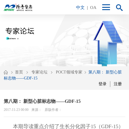
中文
|
OA
首页
专家论坛
POCT领域专家
第八期： 新型心脏
标志物——GDF-15
登录
注册
第八期： 新型心脏标志物——GDF-15
2017-11-23 00:00
来源：
原版作者：
本期导读重点介绍了生长分化因子
15
（
GDF-15
）