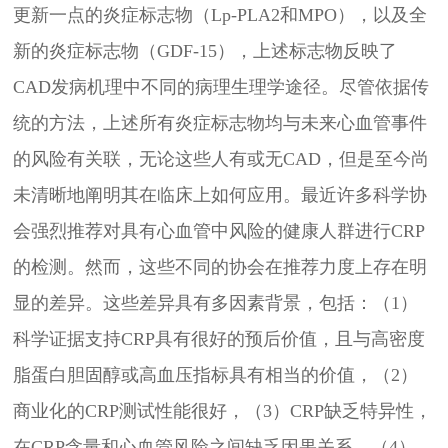
更新一点的炎症标志物（Lp-PLA2和MPO），以及全
新的炎症标志物（GDF-15），上述标志物反映了
CAD发病机理中不同的病理生理学途径。尽管依据传
统的方法，上述所有炎症标志物均与未来心血管事件
的风险有关联，无论这些人有或无CAD，但是至今尚
未清晰地阐明其在临床上如何应用。最近许多科学协
会强烈推荐对具有心血管中风险的健康人群进行CRP
的检测。然而
，
这些不同的协会在推荐力度上存在明
显的差异。这些差异具有多因素背景，包括：（
1）
科学证据支持CRP具有很好的预后价值，且与高密度
脂蛋白胆固醇或高血压指标具有相当的价值，
（
2）
商业化的
CRP测试性能很好，（3）CRP缺乏特异性，
在CRP含量和心血管风险之间缺乏因果关系，（4）