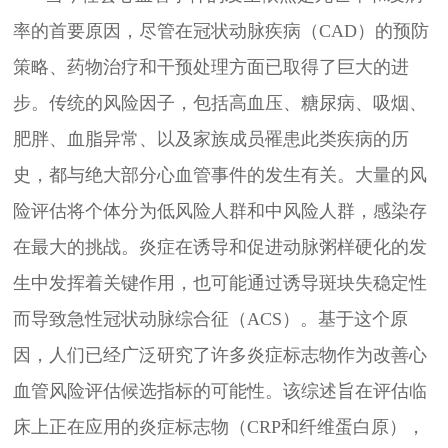
率的首要原因，尽管在冠状动脉疾病（
CAD）的预防
策略、药物治疗和干预处理方面已取得了巨大的进
步。传统的风险因子，包括高血压、糖尿病、吸烟、
肥胖、血脂异常、以及家族成员罹患此类疾病的历
史，都与绝大部分心血管事件的发生有关。大量的风
险评估将个体分为低风险人群和中风险人群，感染存
在最大的挑战。炎症在诱导和促进动脉粥样硬化的发
生中发挥着关键作用，也可能通过诱导斑块失稳定性
而导致急性冠状动脉综合征（ACS）。基于这个原
因，人们已经广泛研究了许多炎症标志物作为改善心
血管风险评估候选指标的可能性。该综述旨在评估临
床上正在应用的炎症标志物（CRP和纤维蛋白原），