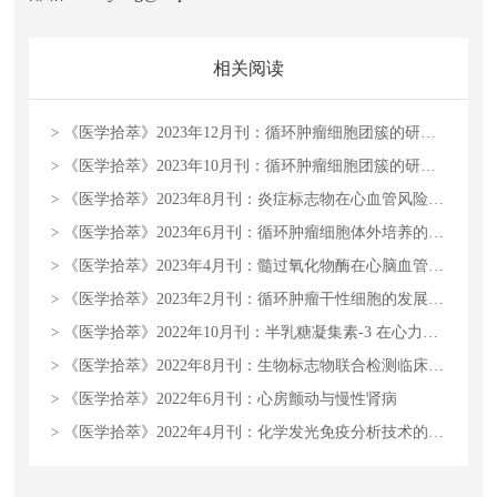
相关阅读
>
《医学拾萃》2023年12月刊：循环肿瘤细胞团簇的研究进展
>
《医学拾萃》2023年10月刊：循环肿瘤细胞团簇的研究进展
>
《医学拾萃》2023年8月刊：炎症标志物在心血管风险预测中的应用及价值
>
《医学拾萃》2023年6月刊：循环肿瘤细胞体外培养的意义和成果
>
《医学拾萃》2023年4月刊：髓过氧化物酶在心脑血管疾病前瞻性诊断的临床价值
>
《医学拾萃》2023年2月刊：循环肿瘤干性细胞的发展及标志物应用
>
《医学拾萃》2022年10月刊：半乳糖凝集素-3 在心力衰竭预后上的研究进展
>
《医学拾萃》2022年8月刊：生物标志物联合检测临床应用与发展的分析
>
《医学拾萃》2022年6月刊：心房颤动与慢性肾病
>
《医学拾萃》2022年4月刊：化学发光免疫分析技术的应用前景及展望