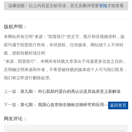
温馨提醒：以上内容是文献导读，原文及翻译需要
登陆
才能查看
版权声明：
本网站所有注明“来源：“阳普医疗”的文字、图片和音视频资料，版
权均属于阳普医疗所有，非经授权，任何媒体、网站或个人不得转
载，授权转载时须注明
“来源：阳普医疗”。本网所有转载文章系出于传递更多信息之目的，
且明确注明来源和作者，不希望被转载的媒体或个人可与我们联系，
我们将立即进行删除处理。
上一篇：
第九期： 对心肌肌钙蛋白的再认识及其临床意义新解读
下一篇：
第七期： 我国心血管病生物标志物研究和应用——会议篇
返回首页
网友评论：