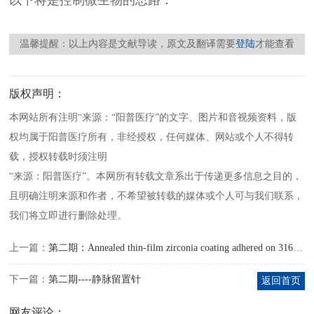
以下将是控制微生物的思路：
温馨提醒：以上内容是文献导读，原文及翻译需要
登陆
才能查看
版权声明：
本网站所有注明“来源：“阳普医疗”的文字、图片和音视频资料，版
权均属于阳普医疗所有，非经授权，任何媒体、网站或个人不得转
载，授权转载时须注明
“来源：阳普医疗”。本网所有转载文章系出于传递更多信息之目的，
且明确注明来源和作者，不希望被转载的媒体或个人可与我们联系，
我们将立即进行删除处理。
上一篇：
第二期：Annealed thin-film zirconia coating adhered on 316L stainless steel as a bio-inert indwelling needle
下一篇：
第二期----静脉留置针
返回首页
网友评论：