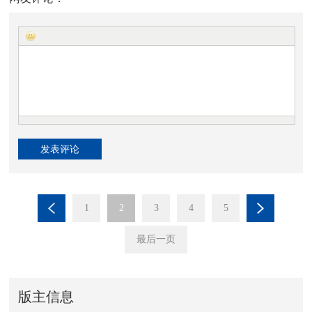
1
2
3
4
5
最后一页
版主信息