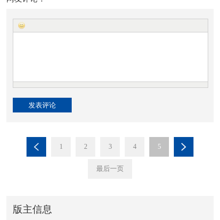
1
2
3
4
5
最后一页
版主信息