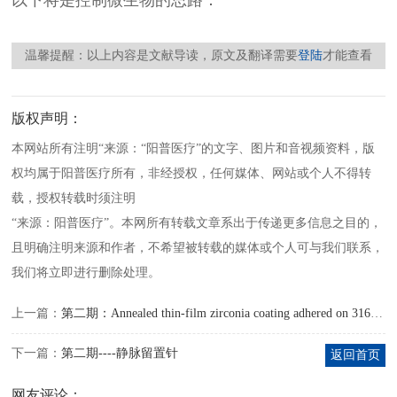
以下将是控制微生物的思路：
温馨提醒：以上内容是文献导读，原文及翻译需要
登陆
才能查看
版权声明：
本网站所有注明“来源：“阳普医疗”的文字、图片和音视频资料，版
权均属于阳普医疗所有，非经授权，任何媒体、网站或个人不得转
载，授权转载时须注明
“来源：阳普医疗”。本网所有转载文章系出于传递更多信息之目的，
且明确注明来源和作者，不希望被转载的媒体或个人可与我们联系，
我们将立即进行删除处理。
上一篇：
第二期：Annealed thin-film zirconia coating adhered on 316L stainless steel as a bio-inert indwelling needle
下一篇：
第二期----静脉留置针
返回首页
网友评论：